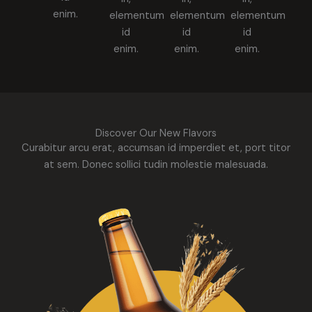
enim.
elementum
elementum
elementum
id
id
id
enim.
enim.
enim.
Discover Our New Flavors
Curabitur arcu erat, accumsan id imperdiet et, port titor
at sem. Donec sollici tudin molestie malesuada.