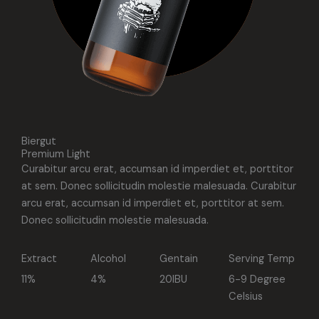
Biergut
Premium Light
Curabitur arcu erat, accumsan id imperdiet et, porttitor
at sem. Donec sollicitudin molestie malesuada. Curabitur
arcu erat, accumsan id imperdiet et, porttitor at sem.
Donec sollicitudin molestie malesuada.
Extract
Alcohol
Gentain
Serving Temp
11%
4%
20IBU
6-9 Degree
Celsius