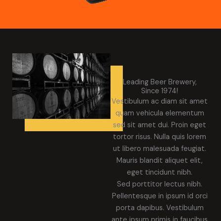
Leading Beer Brewery,
Since 1974!
Vestibulum ac diam sit amet
quam vehicula elementum
sed sit amet dui. Proin eget
tortor risus. Nulla quis lorem
ut libero malesuada feugiat.
Mauris blandit aliquet elit,
eget tincidunt nibh.
Sed porttitor lectus nibh.
Pellentesque in ipsum id orci
porta dapibus. Vestibulum
ante ipsum primis in faucibus