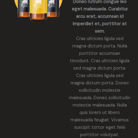
Donec rutrum congue leo
eget malesuada. Curabitur
arcu erat, accumsan id
imperdiet et, porttitor at
sem.
Cras ultricies ligula sed
magna dictum porta. Nulla
porttitor accumsan
tincidunt. Cras ultricies ligula
sed magna dictum porta.
Cras ultricies ligula sed
magna dictum porta. Donec
sollicitudin molestie
malesuada. Donec sollicitudin
molestie malesuada. Nulla
quis lorem ut libero
malesuada feugiat. Vivamus
suscipit tortor eget felis
porttitor volutpat.