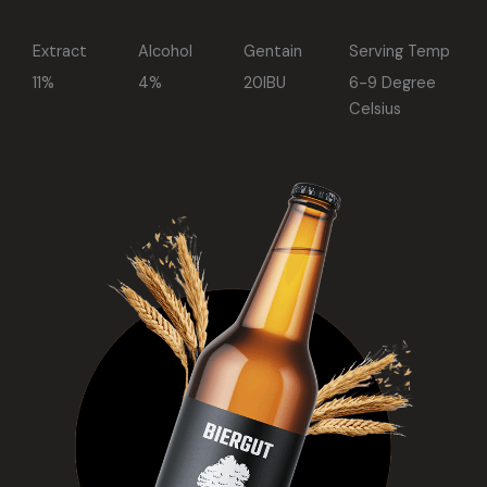
Extract
Alcohol
Gentain
Serving Temp
11%
4%
20IBU
6-9 Degree
Celsius