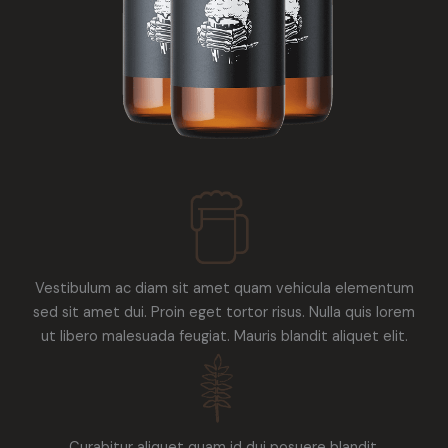
Vestibulum ac diam sit amet quam vehicula elementum
sed sit amet dui. Proin eget tortor risus. Nulla quis lorem
ut libero malesuada feugiat. Mauris blandit aliquet elit.
Curabitur aliquet quam id dui posuere blandit.