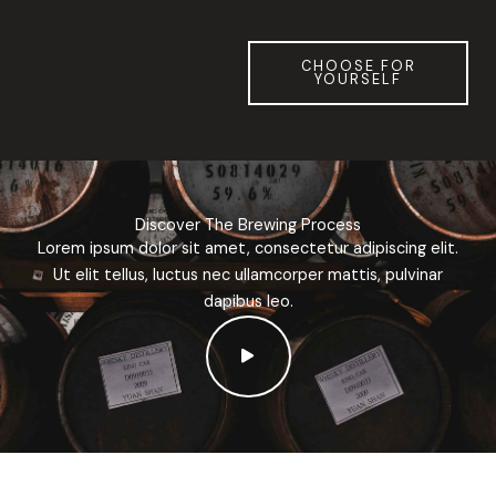
CHOOSE FOR
YOURSELF
Discover The Brewing Process
Lorem ipsum dolor sit amet, consectetur adipiscing elit.
Ut elit tellus, luctus nec ullamcorper mattis, pulvinar
dapibus leo.